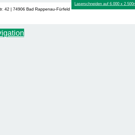
Laserschneiden auf 6.000 x 2.50
tr. 42 | 74906 Bad Rappenau-Fürfeld
igation