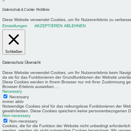
Datenschutz & Cookie- Richtlinie
Diese Website verwendet Cookies, um Ihr Nutzererlebnis zu verbess
Einstellungen
AKZEPTIEREN
ABLEHNEN
Schließen
Datenschutz Übersicht
Diese Website verwendet Cookies, um Ihr Nutzererlebnis beim Navigi
da sie für das Funktionieren der Grundfunktionen der Website unerläs
Diese Cookies werden in Ihrem Browser nur mit Ihrer Zustimmung gesp
Browser-Erlebnis auswirken.....
Necessary
Necessary
immer aktiv
Notwendige Cookies sind für das reibungslose Funktionieren der Web
gewährleisten. Diese Cookies speichern keine personenbezogenen D
Non-necessary
Non-necessary
Cookies, die für die Funktion der Website nicht unbedingt erforder
werden, werden als nicht notwendige Cookies bezeichnet. Wir verwende