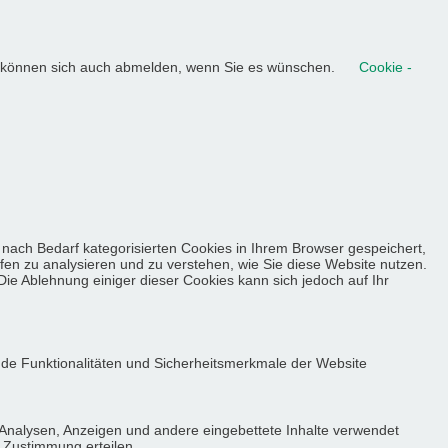
ie können sich auch abmelden, wenn Sie es wünschen.
Cookie -
nach Bedarf kategorisierten Cookies in Ihrem Browser gespeichert,
lfen zu analysieren und zu verstehen, wie Sie diese Website nutzen.
ie Ablehnung einiger dieser Cookies kann sich jedoch auf Ihr
nde Funktionalitäten und Sicherheitsmerkmale der Website
 Analysen, Anzeigen und andere eingebettete Inhalte verwendet
e Zustimmung erteilen.