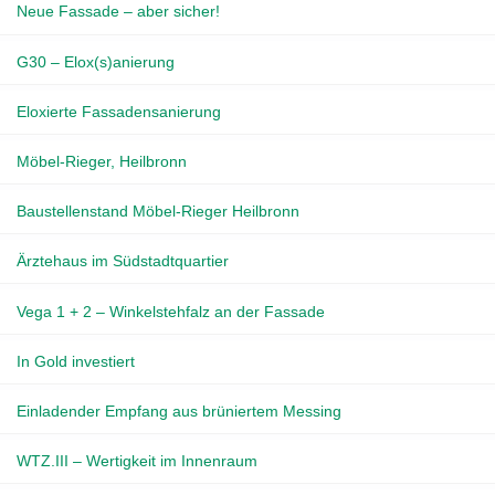
Neue Fassade – aber sicher!
G30 – Elox(s)anierung
Eloxierte Fassadensanierung
Möbel-Rieger, Heilbronn
Baustellenstand Möbel-Rieger Heilbronn
Ärztehaus im Südstadtquartier
Vega 1 + 2 – Winkelstehfalz an der Fassade
In Gold investiert
Einladender Empfang aus brüniertem Messing
WTZ.III – Wertigkeit im Innenraum