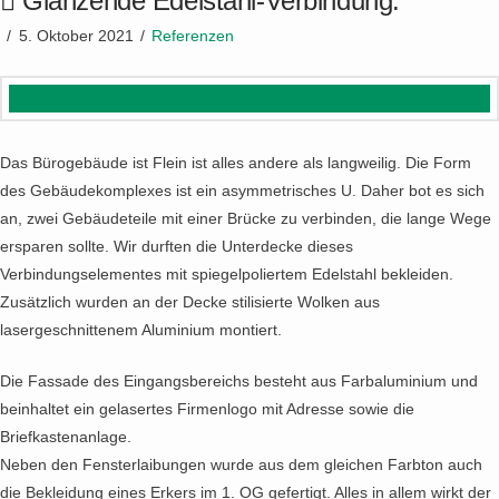
Glänzende Edelstahl-Verbindung.
5. Oktober 2021
Referenzen
Das Bürogebäude ist Flein ist alles andere als langweilig. Die Form
des Gebäudekomplexes ist ein asymmetrisches U. Daher bot es sich
an, zwei Gebäudeteile mit einer Brücke zu verbinden, die lange Wege
ersparen sollte. Wir durften die Unterdecke dieses
Verbindungselementes mit spiegelpoliertem Edelstahl bekleiden.
Zusätzlich wurden an der Decke stilisierte Wolken aus
lasergeschnittenem Aluminium montiert.
Die Fassade des Eingangsbereichs besteht aus Farbaluminium und
beinhaltet ein gelasertes Firmenlogo mit Adresse sowie die
Briefkastenanlage.
Neben den Fensterlaibungen wurde aus dem gleichen Farbton auch
die Bekleidung eines Erkers im 1. OG gefertigt. Alles in allem wirkt der