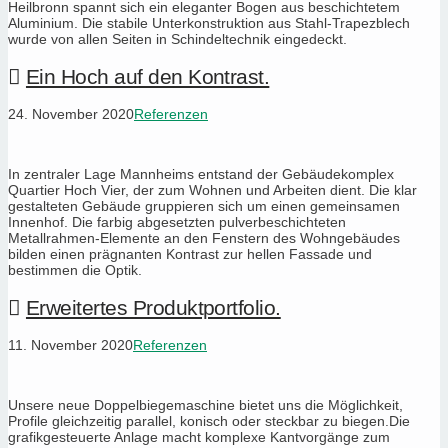
Heilbronn spannt sich ein eleganter Bogen aus beschichtetem
Aluminium. Die stabile Unterkonstruktion aus Stahl-Trapezblech
wurde von allen Seiten in Schindeltechnik eingedeckt.
Ein Hoch auf den Kontrast.
24. November 2020
Referenzen
In zentraler Lage Mannheims entstand der Gebäudekomplex
Quartier Hoch Vier, der zum Wohnen und Arbeiten dient. Die klar
gestalteten Gebäude gruppieren sich um einen gemeinsamen
Innenhof. Die farbig abgesetzten pulverbeschichteten
Metallrahmen-Elemente an den Fenstern des Wohngebäudes
bilden einen prägnanten Kontrast zur hellen Fassade und
bestimmen die Optik.
Erweitertes Produktportfolio.
11. November 2020
Referenzen
Unsere neue Doppelbiegemaschine bietet uns die Möglichkeit,
Profile gleichzeitig parallel, konisch oder steckbar zu biegen.Die
grafikgesteuerte Anlage macht komplexe Kantvorgänge zum