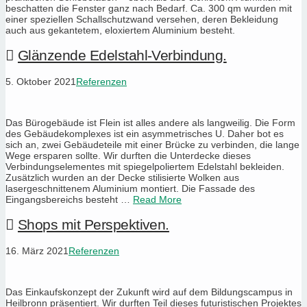
beschatten die Fenster ganz nach Bedarf. Ca. 300 qm wurden mit
einer speziellen Schallschutzwand versehen, deren Bekleidung
auch aus gekantetem, eloxiertem Aluminium besteht.
Glänzende Edelstahl-Verbindung.
5. Oktober 2021
Referenzen
Das Bürogebäude ist Flein ist alles andere als langweilig. Die Form
des Gebäudekomplexes ist ein asymmetrisches U. Daher bot es
sich an, zwei Gebäudeteile mit einer Brücke zu verbinden, die lange
Wege ersparen sollte. Wir durften die Unterdecke dieses
Verbindungselementes mit spiegelpoliertem Edelstahl bekleiden.
Zusätzlich wurden an der Decke stilisierte Wolken aus
lasergeschnittenem Aluminium montiert. Die Fassade des
Eingangsbereichs besteht …
Read More
Shops mit Perspektiven.
16. März 2021
Referenzen
Das Einkaufskonzept der Zukunft wird auf dem Bildungscampus in
Heilbronn präsentiert. Wir durften Teil dieses futuristischen Projektes