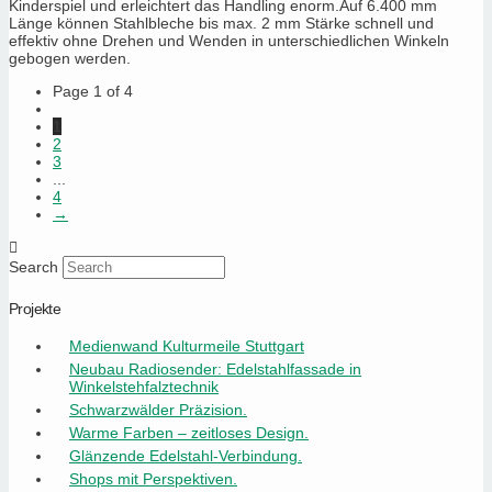
Kinderspiel und erleichtert das Handling enorm.Auf 6.400 mm
Länge können Stahlbleche bis max. 2 mm Stärke schnell und
effektiv ohne Drehen und Wenden in unterschiedlichen Winkeln
gebogen werden.
Page 1 of 4
1
2
3
...
4
→
Search
Projekte
Medienwand Kulturmeile Stuttgart
Neubau Radiosender: Edelstahlfassade in
Winkelstehfalztechnik
Schwarzwälder Präzision.
Warme Farben – zeitloses Design.
Glänzende Edelstahl-Verbindung.
Shops mit Perspektiven.