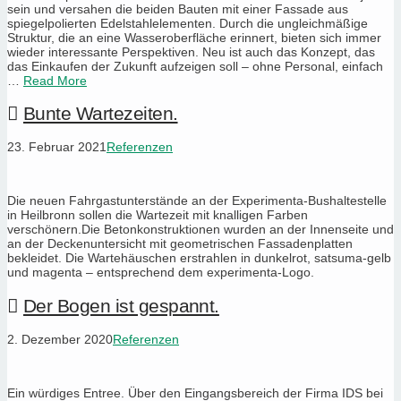
sein und versahen die beiden Bauten mit einer Fassade aus
spiegelpolierten Edelstahlelementen. Durch die ungleichmäßige
Struktur, die an eine Wasseroberfläche erinnert, bieten sich immer
wieder interessante Perspektiven. Neu ist auch das Konzept, das
das Einkaufen der Zukunft aufzeigen soll – ohne Personal, einfach
…
Read More
Bunte Wartezeiten.
23. Februar 2021
Referenzen
Die neuen Fahrgastunterstände an der Experimenta-Bushaltestelle
in Heilbronn sollen die Wartezeit mit knalligen Farben
verschönern.Die Betonkonstruktionen wurden an der Innenseite und
an der Deckenuntersicht mit geometrischen Fassadenplatten
bekleidet. Die Wartehäuschen erstrahlen in dunkelrot, satsuma-gelb
und magenta – entsprechend dem experimenta-Logo.
Der Bogen ist gespannt.
2. Dezember 2020
Referenzen
Ein würdiges Entree. Über den Eingangsbereich der Firma IDS bei