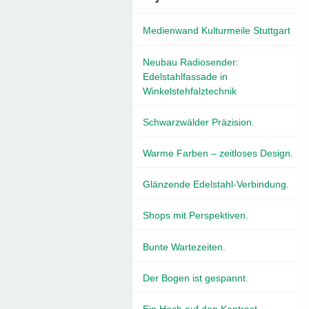
Medienwand Kulturmeile Stuttgart
Neubau Radiosender:
Edelstahlfassade in
Winkelstehfalztechnik
Schwarzwälder Präzision.
Warme Farben – zeitloses Design.
Glänzende Edelstahl-Verbindung.
Shops mit Perspektiven.
Bunte Wartezeiten.
Der Bogen ist gespannt.
Ein Hoch auf den Kontrast.