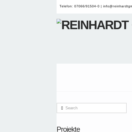
Telefon: 07066/91504-0 |
info@reinhardtg
Search
Projekte