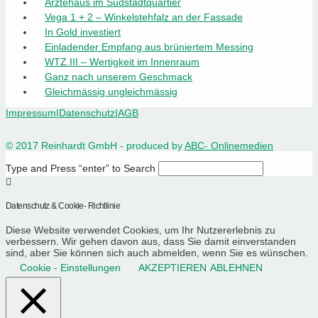
Ärztehaus im Südstadtquartier
Vega 1 + 2 – Winkelstehfalz an der Fassade
In Gold investiert
Einladender Empfang aus brüniertem Messing
WTZ.III – Wertigkeit im Innenraum
Ganz nach unserem Geschmack
Gleichmässig ungleichmässig
Impressum
|
Datenschutz
|
AGB
© 2017 Reinhardt GmbH - produced by
ABC- Onlinemedien
Type and Press “enter” to Search
Datenschutz & Cookie- Richtlinie
Diese Website verwendet Cookies, um Ihr Nutzererlebnis zu
verbessern. Wir gehen davon aus, dass Sie damit einverstanden
sind, aber Sie können sich auch abmelden, wenn Sie es wünschen.
Cookie - Einstellungen
AKZEPTIEREN
ABLEHNEN