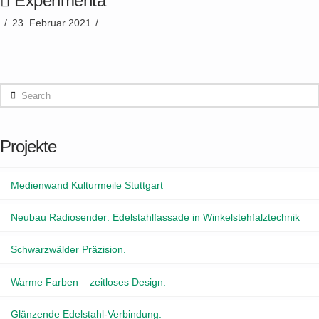
Experimenta
23. Februar 2021
Search
Projekte
Medienwand Kulturmeile Stuttgart
Neubau Radiosender: Edelstahlfassade in Winkelstehfalztechnik
Schwarzwälder Präzision.
Warme Farben – zeitloses Design.
Glänzende Edelstahl-Verbindung.