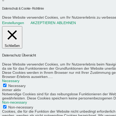
Datenschutz & Cookie- Richtlinie
Diese Website verwendet Cookies, um Ihr Nutzererlebnis zu verbess
Einstellungen
AKZEPTIEREN
ABLEHNEN
Schließen
Datenschutz Übersicht
Diese Website verwendet Cookies, um Ihr Nutzererlebnis beim Navigi
da sie für das Funktionieren der Grundfunktionen der Website unerläs
Diese Cookies werden in Ihrem Browser nur mit Ihrer Zustimmung gesp
Browser-Erlebnis auswirken.....
Necessary
Necessary
immer aktiv
Notwendige Cookies sind für das reibungslose Funktionieren der Web
gewährleisten. Diese Cookies speichern keine personenbezogenen D
Non-necessary
Non-necessary
Cookies, die für die Funktion der Website nicht unbedingt erforder
werden, werden als nicht notwendige Cookies bezeichnet. Wir verwende