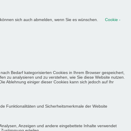
ie können sich auch abmelden, wenn Sie es wünschen.
Cookie -
nach Bedarf kategorisierten Cookies in Ihrem Browser gespeichert,
lfen zu analysieren und zu verstehen, wie Sie diese Website nutzen.
ie Ablehnung einiger dieser Cookies kann sich jedoch auf Ihr
nde Funktionalitäten und Sicherheitsmerkmale der Website
 Analysen, Anzeigen und andere eingebettete Inhalte verwendet
e Zustimmung erteilen.