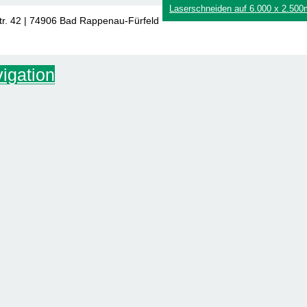
Laserschneiden auf 6.000 x 2.50
tr. 42 | 74906 Bad Rappenau-Fürfeld
igation