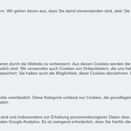
ern. Wir gehen davon aus, dass Sie damit einverstanden sind, aber S
eren durch die Website zu verbessern. Aus diesen Cookies werden die 
slich sind. Wir verwenden auch Cookies von Drittanbietern, die uns he
eichert. Sie haben auch die Möglichkeit, diese Cookies abzulehnen. D
site unerlässlich. Diese Kategorie umfasst nur Cookies, die grundlege
aten.
lich sind und insbesondere zur Erhebung personenbezogener Daten über
n Google Analytics. Es ist zwingend erforderlich, dass Sie hierfür di