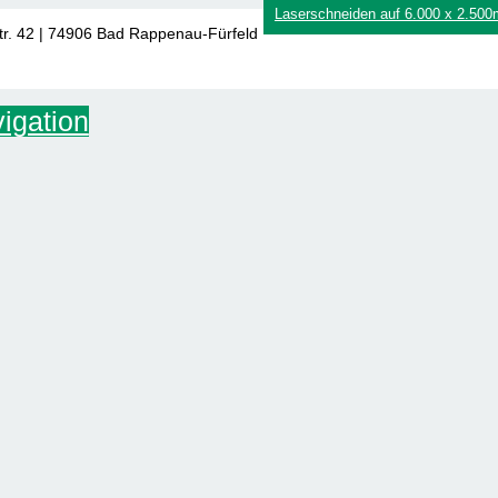
Laserschneiden auf 6.000 x 2.50
tr. 42 | 74906 Bad Rappenau-Fürfeld
igation