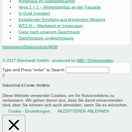
Ärztehaus im Südstadtquartier
Vega 1 + 2 – Winkelstehfalz an der Fassade
In Gold investiert
Einladender Empfang aus brüniertem Messing
WTZ.III – Wertigkeit im Innenraum
Ganz nach unserem Geschmack
Gleichmässig ungleichmässig
Impressum
|
Datenschutz
|
AGB
© 2017 Reinhardt GmbH - produced by
ABC- Onlinemedien
Type and Press “enter” to Search
Datenschutz & Cookie- Richtlinie
Diese Website verwendet Cookies, um Ihr Nutzererlebnis zu
verbessern. Wir gehen davon aus, dass Sie damit einverstanden
sind, aber Sie können sich auch abmelden, wenn Sie es wünschen.
Cookie - Einstellungen
AKZEPTIEREN
ABLEHNEN