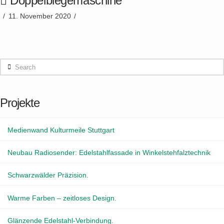
Doppelbiegemaschine
11. November 2020
Search
Projekte
Medienwand Kulturmeile Stuttgart
Neubau Radiosender: Edelstahlfassade in Winkelstehfalztechnik
Schwarzwälder Präzision.
Warme Farben – zeitloses Design.
Glänzende Edelstahl-Verbindung.