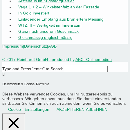
Ärztehaus im Südstadtquartier
Vega 1 + 2 – Winkelstehfalz an der Fassade
In Gold investiert
Einladender Empfang aus brüniertem Messing
WTZ.III – Wertigkeit im Innenraum
Ganz nach unserem Geschmack
Gleichmässig ungleichmässig
Impressum
|
Datenschutz
|
AGB
© 2017 Reinhardt GmbH - produced by
ABC- Onlinemedien
Type and Press “enter” to Search
Datenschutz & Cookie- Richtlinie
Diese Website verwendet Cookies, um Ihr Nutzererlebnis zu
verbessern. Wir gehen davon aus, dass Sie damit einverstanden
sind, aber Sie können sich auch abmelden, wenn Sie es wünschen.
Cookie - Einstellungen
AKZEPTIEREN
ABLEHNEN