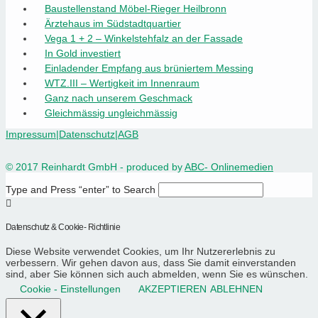
Baustellenstand Möbel-Rieger Heilbronn
Ärztehaus im Südstadtquartier
Vega 1 + 2 – Winkelstehfalz an der Fassade
In Gold investiert
Einladender Empfang aus brüniertem Messing
WTZ.III – Wertigkeit im Innenraum
Ganz nach unserem Geschmack
Gleichmässig ungleichmässig
Impressum
|
Datenschutz
|
AGB
© 2017 Reinhardt GmbH - produced by
ABC- Onlinemedien
Type and Press “enter” to Search
Datenschutz & Cookie- Richtlinie
Diese Website verwendet Cookies, um Ihr Nutzererlebnis zu
verbessern. Wir gehen davon aus, dass Sie damit einverstanden
sind, aber Sie können sich auch abmelden, wenn Sie es wünschen.
Cookie - Einstellungen
AKZEPTIEREN
ABLEHNEN