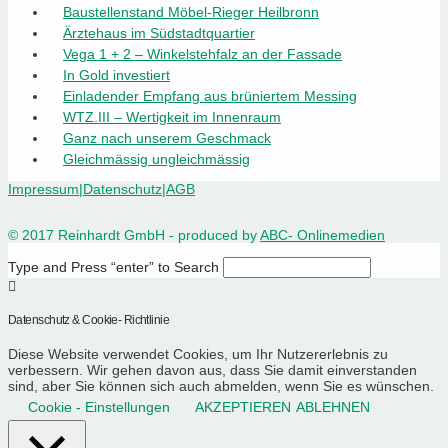
Baustellenstand Möbel-Rieger Heilbronn
Ärztehaus im Südstadtquartier
Vega 1 + 2 – Winkelstehfalz an der Fassade
In Gold investiert
Einladender Empfang aus brüniertem Messing
WTZ.III – Wertigkeit im Innenraum
Ganz nach unserem Geschmack
Gleichmässig ungleichmässig
Impressum
|
Datenschutz
|
AGB
© 2017 Reinhardt GmbH - produced by
ABC- Onlinemedien
Type and Press “enter” to Search
Datenschutz & Cookie- Richtlinie
Diese Website verwendet Cookies, um Ihr Nutzererlebnis zu
verbessern. Wir gehen davon aus, dass Sie damit einverstanden
sind, aber Sie können sich auch abmelden, wenn Sie es wünschen.
Cookie - Einstellungen
AKZEPTIEREN
ABLEHNEN