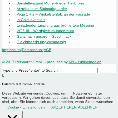
Baustellenstand Möbel-Rieger Heilbronn
Ärztehaus im Südstadtquartier
Vega 1 + 2 – Winkelstehfalz an der Fassade
In Gold investiert
Einladender Empfang aus brüniertem Messing
WTZ.III – Wertigkeit im Innenraum
Ganz nach unserem Geschmack
Gleichmässig ungleichmässig
Impressum
|
Datenschutz
|
AGB
© 2017 Reinhardt GmbH - produced by
ABC- Onlinemedien
Type and Press “enter” to Search
Datenschutz & Cookie- Richtlinie
Diese Website verwendet Cookies, um Ihr Nutzererlebnis zu
verbessern. Wir gehen davon aus, dass Sie damit einverstanden
sind, aber Sie können sich auch abmelden, wenn Sie es wünschen.
Cookie - Einstellungen
AKZEPTIEREN
ABLEHNEN