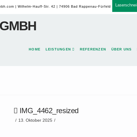
Laserschnei
mbh.com
| Wilhelm-Hauff-Str. 42 | 74906 Bad Rappenau-Fürfeld
HOME
LEISTUNGEN
REFERENZEN
ÜBER UNS
IMG_4462_resized
13. Oktober 2025