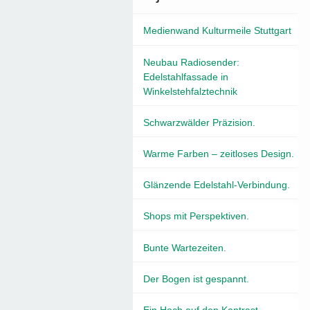
Medienwand Kulturmeile Stuttgart
Neubau Radiosender:
Edelstahlfassade in
Winkelstehfalztechnik
Schwarzwälder Präzision.
Warme Farben – zeitloses Design.
Glänzende Edelstahl-Verbindung.
Shops mit Perspektiven.
Bunte Wartezeiten.
Der Bogen ist gespannt.
Ein Hoch auf den Kontrast.