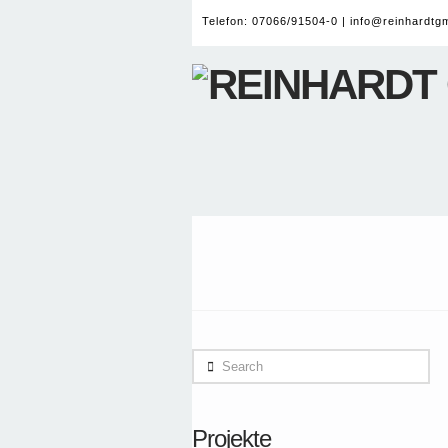
Telefon: 07066/91504-0 |
info@reinhardtg
Search
Projekte