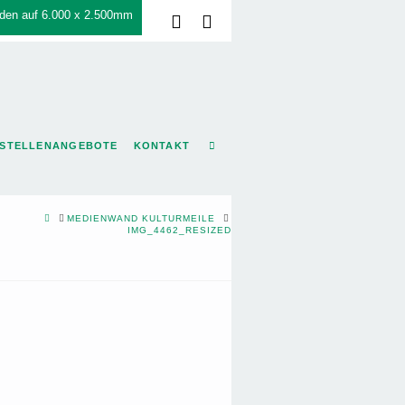
den auf 6.000 x 2.500mm
Facebook
LinkedIn
STELLENANGEBOTE
KONTAKT
HOME
MEDIENWAND KULTURMEILE
IMG_4462_RESIZED