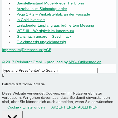
Baustellenstand Möbel-Rieger Heilbronn
Ärztehaus im Südstadtquartier
Vega 1 + 2 – Winkelstehfalz an der Fassade
In Gold investiert
Einladender Empfang aus brüniertem Messing
WTZ.III – Wertigkeit im Innenraum
Ganz nach unserem Geschmack
Gleichmässig ungleichmässig
Impressum
|
Datenschutz
|
AGB
© 2017 Reinhardt GmbH - produced by
ABC- Onlinemedien
Type and Press “enter” to Search
Datenschutz & Cookie- Richtlinie
Diese Website verwendet Cookies, um Ihr Nutzererlebnis zu
verbessern. Wir gehen davon aus, dass Sie damit einverstanden
sind, aber Sie können sich auch abmelden, wenn Sie es wünschen.
Cookie - Einstellungen
AKZEPTIEREN
ABLEHNEN