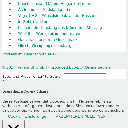
Baustellenstand Möbel-Rieger Heilbronn
Ärztehaus im Südstadtquartier
Vega 1 + 2 – Winkelstehfalz an der Fassade
In Gold investiert
Einladender Empfang aus brüniertem Messing
WTZ.III – Wertigkeit im Innenraum
Ganz nach unserem Geschmack
Gleichmässig ungleichmässig
Impressum
|
Datenschutz
|
AGB
© 2017 Reinhardt GmbH - produced by
ABC- Onlinemedien
Type and Press “enter” to Search
Datenschutz & Cookie- Richtlinie
Diese Website verwendet Cookies, um Ihr Nutzererlebnis zu
verbessern. Wir gehen davon aus, dass Sie damit einverstanden
sind, aber Sie können sich auch abmelden, wenn Sie es wünschen.
Cookie - Einstellungen
AKZEPTIEREN
ABLEHNEN