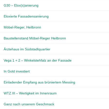
G30 – Elox(s)anierung
Eloxierte Fassadensanierung
Möbel-Rieger, Heilbronn
Baustellenstand Möbel-Rieger Heilbronn
Ärztehaus im Südstadtquartier
Vega 1 + 2 – Winkelstehfalz an der Fassade
In Gold investiert
Einladender Empfang aus brüniertem Messing
WTZ.III – Wertigkeit im Innenraum
Ganz nach unserem Geschmack