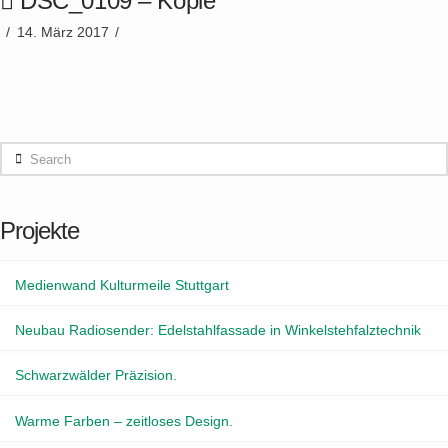
DSC_0109 – Kopie
14. März 2017
Search
Projekte
Medienwand Kulturmeile Stuttgart
Neubau Radiosender: Edelstahlfassade in Winkelstehfalztechnik
Schwarzwälder Präzision.
Warme Farben – zeitloses Design.