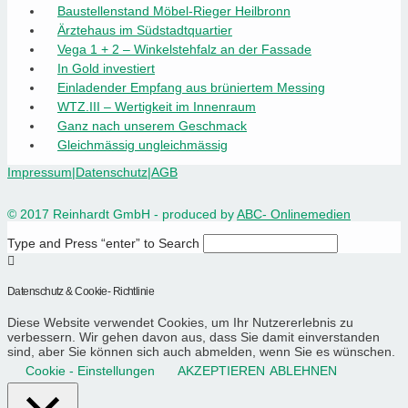
Baustellenstand Möbel-Rieger Heilbronn
Ärztehaus im Südstadtquartier
Vega 1 + 2 – Winkelstehfalz an der Fassade
In Gold investiert
Einladender Empfang aus brüniertem Messing
WTZ.III – Wertigkeit im Innenraum
Ganz nach unserem Geschmack
Gleichmässig ungleichmässig
Impressum
|
Datenschutz
|
AGB
© 2017 Reinhardt GmbH - produced by
ABC- Onlinemedien
Type and Press “enter” to Search
Datenschutz & Cookie- Richtlinie
Diese Website verwendet Cookies, um Ihr Nutzererlebnis zu
verbessern. Wir gehen davon aus, dass Sie damit einverstanden
sind, aber Sie können sich auch abmelden, wenn Sie es wünschen.
Cookie - Einstellungen
AKZEPTIEREN
ABLEHNEN