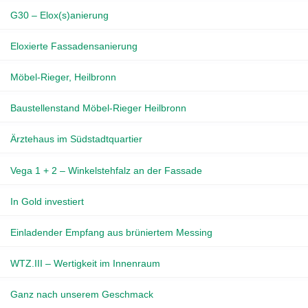
G30 – Elox(s)anierung
Eloxierte Fassadensanierung
Möbel-Rieger, Heilbronn
Baustellenstand Möbel-Rieger Heilbronn
Ärztehaus im Südstadtquartier
Vega 1 + 2 – Winkelstehfalz an der Fassade
In Gold investiert
Einladender Empfang aus brüniertem Messing
WTZ.III – Wertigkeit im Innenraum
Ganz nach unserem Geschmack