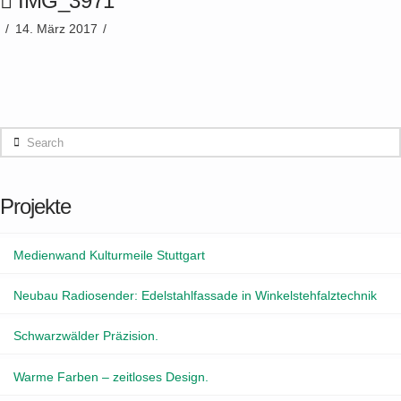
IMG_3971
14. März 2017
Search
Projekte
Medienwand Kulturmeile Stuttgart
Neubau Radiosender: Edelstahlfassade in Winkelstehfalztechnik
Schwarzwälder Präzision.
Warme Farben – zeitloses Design.