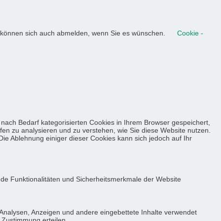
ie können sich auch abmelden, wenn Sie es wünschen.
Cookie -
nach Bedarf kategorisierten Cookies in Ihrem Browser gespeichert,
lfen zu analysieren und zu verstehen, wie Sie diese Website nutzen.
ie Ablehnung einiger dieser Cookies kann sich jedoch auf Ihr
nde Funktionalitäten und Sicherheitsmerkmale der Website
 Analysen, Anzeigen und andere eingebettete Inhalte verwendet
e Zustimmung erteilen.