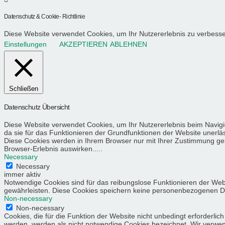
Datenschutz & Cookie- Richtlinie
Diese Website verwendet Cookies, um Ihr Nutzererlebnis zu verbess
Einstellungen
AKZEPTIEREN
ABLEHNEN
Schließen
Datenschutz Übersicht
Diese Website verwendet Cookies, um Ihr Nutzererlebnis beim Navigi
da sie für das Funktionieren der Grundfunktionen der Website unerläs
Diese Cookies werden in Ihrem Browser nur mit Ihrer Zustimmung gesp
Browser-Erlebnis auswirken.....
Necessary
Necessary
immer aktiv
Notwendige Cookies sind für das reibungslose Funktionieren der Web
gewährleisten. Diese Cookies speichern keine personenbezogenen D
Non-necessary
Non-necessary
Cookies, die für die Funktion der Website nicht unbedingt erforder
werden, werden als nicht notwendige Cookies bezeichnet. Wir verwende