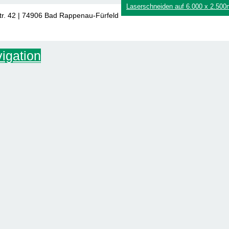
Laserschneiden auf 6.000 x 2.50
tr. 42 | 74906 Bad Rappenau-Fürfeld
igation