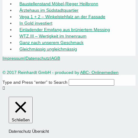
Baustellenstand Möbel-Rieger Heilbronn
Ärztehaus im Südstadtquartier
Vega 1 + 2 – Winkelstehfalz an der Fassade
In Gold investiert
Einladender Empfang aus brüniertem Messing
WTZ.III – Wertigkeit im Innenraum
Ganz nach unserem Geschmack
Gleichmässig ungleichmässig
Impressum
|
Datenschutz
|
AGB
© 2017 Reinhardt GmbH - produced by
ABC- Onlinemedien
Type and Press “enter” to Search
Schließen
Datenschutz Übersicht