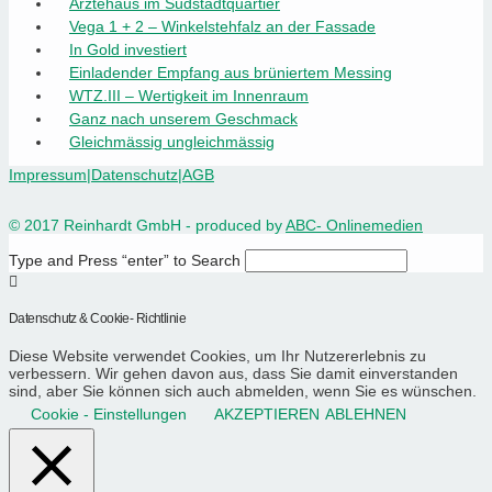
Ärztehaus im Südstadtquartier
Vega 1 + 2 – Winkelstehfalz an der Fassade
In Gold investiert
Einladender Empfang aus brüniertem Messing
WTZ.III – Wertigkeit im Innenraum
Ganz nach unserem Geschmack
Gleichmässig ungleichmässig
Impressum
|
Datenschutz
|
AGB
© 2017 Reinhardt GmbH - produced by
ABC- Onlinemedien
Type and Press “enter” to Search
Datenschutz & Cookie- Richtlinie
Diese Website verwendet Cookies, um Ihr Nutzererlebnis zu
verbessern. Wir gehen davon aus, dass Sie damit einverstanden
sind, aber Sie können sich auch abmelden, wenn Sie es wünschen.
Cookie - Einstellungen
AKZEPTIEREN
ABLEHNEN