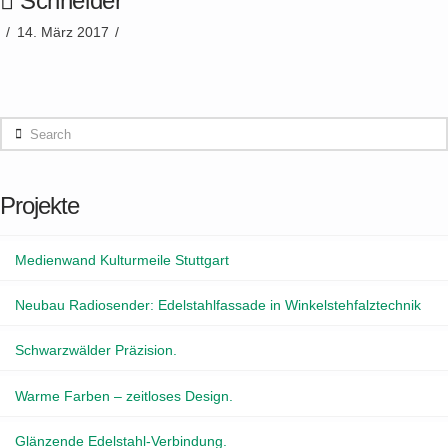
Schneider
14. März 2017
Search
Projekte
Medienwand Kulturmeile Stuttgart
Neubau Radiosender: Edelstahlfassade in Winkelstehfalztechnik
Schwarzwälder Präzision.
Warme Farben – zeitloses Design.
Glänzende Edelstahl-Verbindung.