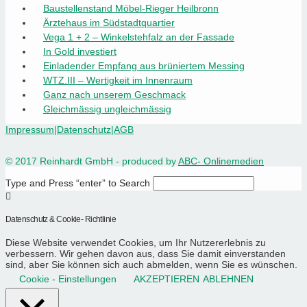
Baustellenstand Möbel-Rieger Heilbronn
Ärztehaus im Südstadtquartier
Vega 1 + 2 – Winkelstehfalz an der Fassade
In Gold investiert
Einladender Empfang aus brüniertem Messing
WTZ.III – Wertigkeit im Innenraum
Ganz nach unserem Geschmack
Gleichmässig ungleichmässig
Impressum
|
Datenschutz
|
AGB
© 2017 Reinhardt GmbH - produced by
ABC- Onlinemedien
Type and Press “enter” to Search
Datenschutz & Cookie- Richtlinie
Diese Website verwendet Cookies, um Ihr Nutzererlebnis zu
verbessern. Wir gehen davon aus, dass Sie damit einverstanden
sind, aber Sie können sich auch abmelden, wenn Sie es wünschen.
Cookie - Einstellungen
AKZEPTIEREN
ABLEHNEN