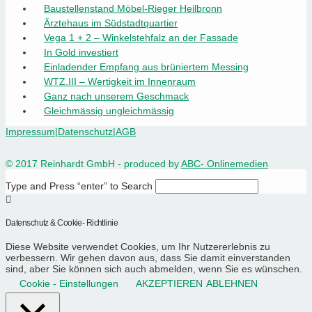
Baustellenstand Möbel-Rieger Heilbronn
Ärztehaus im Südstadtquartier
Vega 1 + 2 – Winkelstehfalz an der Fassade
In Gold investiert
Einladender Empfang aus brüniertem Messing
WTZ.III – Wertigkeit im Innenraum
Ganz nach unserem Geschmack
Gleichmässig ungleichmässig
Impressum
|
Datenschutz
|
AGB
© 2017 Reinhardt GmbH - produced by
ABC- Onlinemedien
Type and Press “enter” to Search
Datenschutz & Cookie- Richtlinie
Diese Website verwendet Cookies, um Ihr Nutzererlebnis zu
verbessern. Wir gehen davon aus, dass Sie damit einverstanden
sind, aber Sie können sich auch abmelden, wenn Sie es wünschen.
Cookie - Einstellungen
AKZEPTIEREN
ABLEHNEN