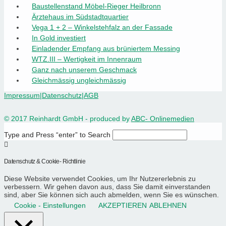
Baustellenstand Möbel-Rieger Heilbronn
Ärztehaus im Südstadtquartier
Vega 1 + 2 – Winkelstehfalz an der Fassade
In Gold investiert
Einladender Empfang aus brüniertem Messing
WTZ.III – Wertigkeit im Innenraum
Ganz nach unserem Geschmack
Gleichmässig ungleichmässig
Impressum
|
Datenschutz
|
AGB
© 2017 Reinhardt GmbH - produced by
ABC- Onlinemedien
Type and Press “enter” to Search
Datenschutz & Cookie- Richtlinie
Diese Website verwendet Cookies, um Ihr Nutzererlebnis zu
verbessern. Wir gehen davon aus, dass Sie damit einverstanden
sind, aber Sie können sich auch abmelden, wenn Sie es wünschen.
Cookie - Einstellungen
AKZEPTIEREN
ABLEHNEN