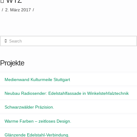
WTZ
2. März 2017
Search
Projekte
Medienwand Kulturmeile Stuttgart
Neubau Radiosender: Edelstahlfassade in Winkelstehfalztechnik
Schwarzwälder Präzision.
Warme Farben – zeitloses Design.
Glänzende Edelstahl-Verbindung.