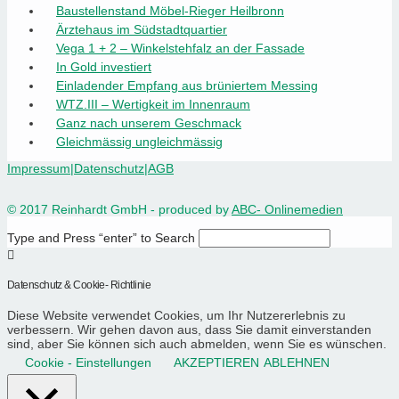
Baustellenstand Möbel-Rieger Heilbronn
Ärztehaus im Südstadtquartier
Vega 1 + 2 – Winkelstehfalz an der Fassade
In Gold investiert
Einladender Empfang aus brüniertem Messing
WTZ.III – Wertigkeit im Innenraum
Ganz nach unserem Geschmack
Gleichmässig ungleichmässig
Impressum
|
Datenschutz
|
AGB
© 2017 Reinhardt GmbH - produced by
ABC- Onlinemedien
Type and Press “enter” to Search
Datenschutz & Cookie- Richtlinie
Diese Website verwendet Cookies, um Ihr Nutzererlebnis zu
verbessern. Wir gehen davon aus, dass Sie damit einverstanden
sind, aber Sie können sich auch abmelden, wenn Sie es wünschen.
Cookie - Einstellungen
AKZEPTIEREN
ABLEHNEN