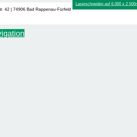
Laserschneiden auf 6.000 x 2.50
tr. 42 | 74906 Bad Rappenau-Fürfeld
igation