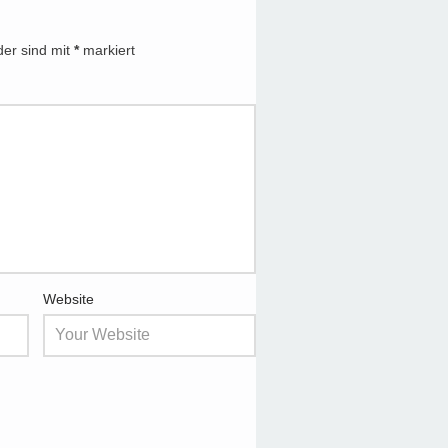
der sind mit
*
markiert
Website