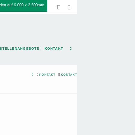
den auf 6.000 x 2.500mm
Facebook
LinkedIn
STELLENANGEBOTE
KONTAKT
HOME
KONTAKT
KONTAKT