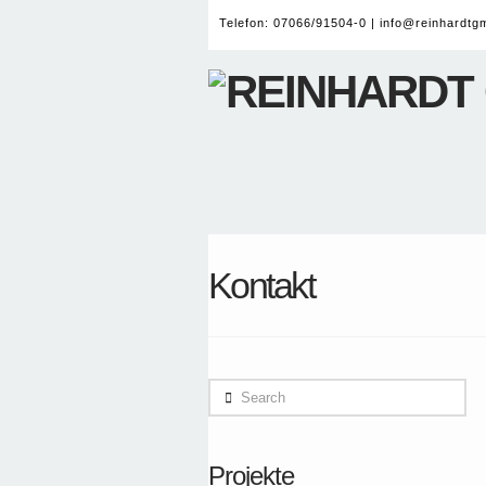
Telefon: 07066/91504-0 |
info@reinhardtg
Kontakt
Search
Projekte