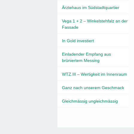
Ärztehaus im Südstadtquartier
Vega 1 + 2 – Winkelstehfalz an der
Fassade
In Gold investiert
Einladender Empfang aus
brüniertem Messing
WTZ.III – Wertigkeit im Innenraum
Ganz nach unserem Geschmack
Gleichmässig ungleichmässig