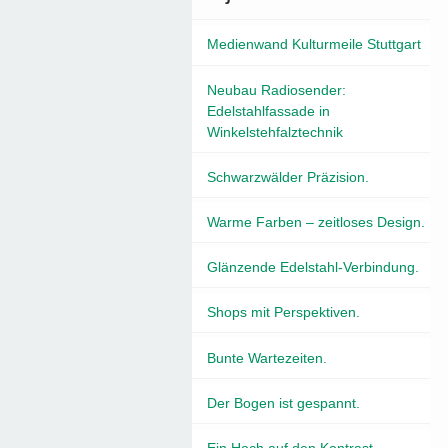
Medienwand Kulturmeile Stuttgart
Neubau Radiosender:
Edelstahlfassade in
Winkelstehfalztechnik
Schwarzwälder Präzision.
Warme Farben – zeitloses Design.
Glänzende Edelstahl-Verbindung.
Shops mit Perspektiven.
Bunte Wartezeiten.
Der Bogen ist gespannt.
Ein Hoch auf den Kontrast.