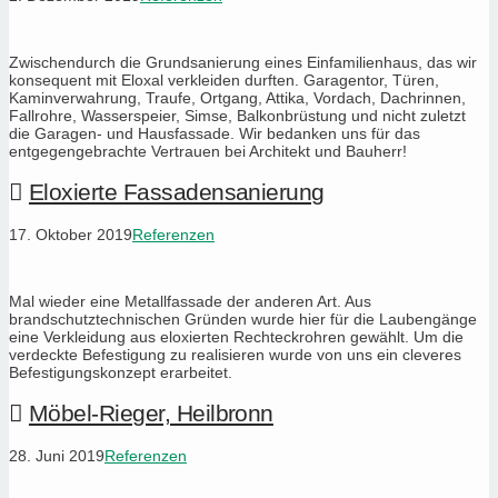
Zwischendurch die Grundsanierung eines Einfamilienhaus, das wir
konsequent mit Eloxal verkleiden durften. Garagentor, Türen,
Kaminverwahrung, Traufe, Ortgang, Attika, Vordach, Dachrinnen,
Fallrohre, Wasserspeier, Simse, Balkonbrüstung und nicht zuletzt
die Garagen- und Hausfassade. Wir bedanken uns für das
entgegengebrachte Vertrauen bei Architekt und Bauherr!
Eloxierte Fassadensanierung
17. Oktober 2019
Referenzen
Mal wieder eine Metallfassade der anderen Art. Aus
brandschutztechnischen Gründen wurde hier für die Laubengänge
eine Verkleidung aus eloxierten Rechteckrohren gewählt. Um die
verdeckte Befestigung zu realisieren wurde von uns ein cleveres
Befestigungskonzept erarbeitet.
Möbel-Rieger, Heilbronn
28. Juni 2019
Referenzen