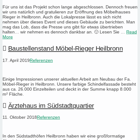
Für uns ist das Projekt schon lange abgeschlossen. Dennoch freuen
wir uns natürlich und gratulieren zur Eröffnung des Möbelhauses
Rieger in Heilbronn. Auch die Lokalpresse lässt es sich nicht
nehmen über dieses Event und dieses Gebäude zu berichten. Man
mag das Lob, dass die Presse uns gibt für etwas übertrieben
halten… wir nehmen es dennoch dankbar an. 🙂 Lesen Sie …
Read
More
Baustellenstand Möbel-Rieger Heilbronn
17. April 2019
Referenzen
Einige Impressionen unserer aktuellen Arbeit am Neubau der Fa.
Möbel-Rieger in Heilbronn. Unsere farbige Schindelfassade besteht
aus ca. 26.000 Einzelteilen und deckt in der Summe knapp 8.000
m² Fläche.
Ärztehaus im Südstadtquartier
11. Oktober 2018
Referenzen
In den Südstadthöfen Heilbronn haben wir eine großformatige