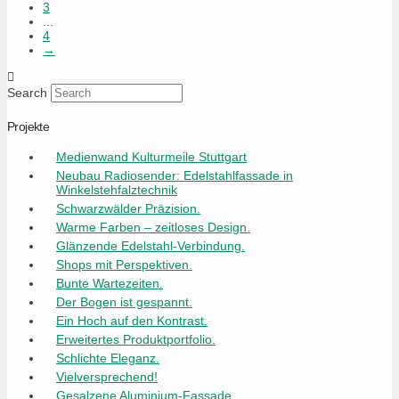
3
...
4
→
Search
Projekte
Medienwand Kulturmeile Stuttgart
Neubau Radiosender: Edelstahlfassade in
Winkelstehfalztechnik
Schwarzwälder Präzision.
Warme Farben – zeitloses Design.
Glänzende Edelstahl-Verbindung.
Shops mit Perspektiven.
Bunte Wartezeiten.
Der Bogen ist gespannt.
Ein Hoch auf den Kontrast.
Erweitertes Produktportfolio.
Schlichte Eleganz.
Vielversprechend!
Gesalzene Aluminium-Fassade.