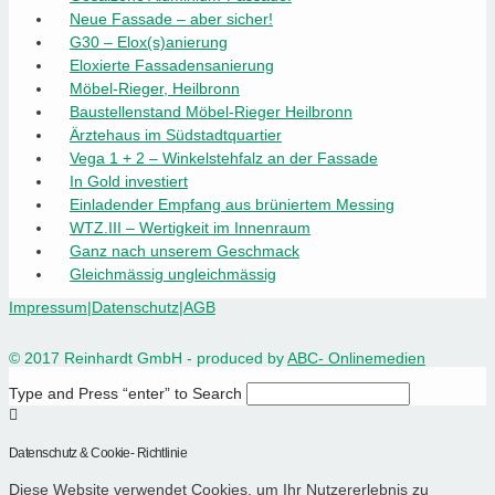
Neue Fassade – aber sicher!
G30 – Elox(s)anierung
Eloxierte Fassadensanierung
Möbel-Rieger, Heilbronn
Baustellenstand Möbel-Rieger Heilbronn
Ärztehaus im Südstadtquartier
Vega 1 + 2 – Winkelstehfalz an der Fassade
In Gold investiert
Einladender Empfang aus brüniertem Messing
WTZ.III – Wertigkeit im Innenraum
Ganz nach unserem Geschmack
Gleichmässig ungleichmässig
Impressum
|
Datenschutz
|
AGB
© 2017 Reinhardt GmbH - produced by
ABC- Onlinemedien
Type and Press “enter” to Search
Datenschutz & Cookie- Richtlinie
Diese Website verwendet Cookies, um Ihr Nutzererlebnis zu