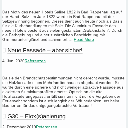
Das Motiv des neuen Hotels Saline 1822 in Bad Rappenau lag auf
der Hand: Salz. Im Jahr 1822 wurde in Bad Rappenau mit der
Salzgewinnung begonnen. Dieses dient auch heute noch als Basis
für die Kurbehandlungen mit Sole. Die Aluminium-Fassade des
neuen Hotels besteht aus vielen gestanzten „Salzkristallen“. Durch
die Farbgebung und einer zusätzlichen Beschichtung mit
Glimmeranteil glänzt und schimmert …
Read More
Neue Fassade – aber sicher!
4. Juni 2020
Referenzen
Da sie den Brandschutzbestimmungen nicht gerecht wurde, musste
die Holzfassade eines Mehrfamilienhauses abgebaut werden. Sie
wurde durch eine sichere und nicht weniger attraktive Fassade aus
eloxierten Aluminiumprofilen ersetzt. Optisch an die alte
Holzfassade angepasst, erfüllt sie nun nicht nur die Vorgaben der
Feuerwehr sondern ist auch langlebiger. Wir bedanken uns beim
Bauherren für das entgegengebrachte Vertrauen!
G30 – Elox(s)anierung
2. Dezember 2019
Referenzen