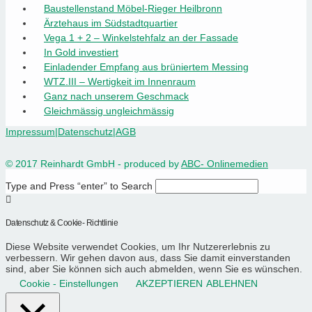
Baustellenstand Möbel-Rieger Heilbronn
Ärztehaus im Südstadtquartier
Vega 1 + 2 – Winkelstehfalz an der Fassade
In Gold investiert
Einladender Empfang aus brüniertem Messing
WTZ.III – Wertigkeit im Innenraum
Ganz nach unserem Geschmack
Gleichmässig ungleichmässig
Impressum
|
Datenschutz
|
AGB
© 2017 Reinhardt GmbH - produced by
ABC- Onlinemedien
Type and Press “enter” to Search
Datenschutz & Cookie- Richtlinie
Diese Website verwendet Cookies, um Ihr Nutzererlebnis zu
verbessern. Wir gehen davon aus, dass Sie damit einverstanden
sind, aber Sie können sich auch abmelden, wenn Sie es wünschen.
Cookie - Einstellungen
AKZEPTIEREN
ABLEHNEN