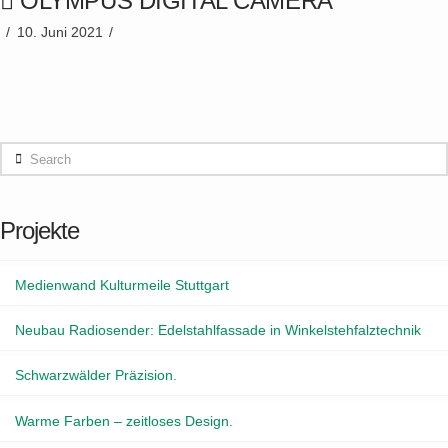
OLYMPUS DIGITAL CAMERA
10. Juni 2021
Search
Projekte
Medienwand Kulturmeile Stuttgart
Neubau Radiosender: Edelstahlfassade in Winkelstehfalztechnik
Schwarzwälder Präzision.
Warme Farben – zeitloses Design.