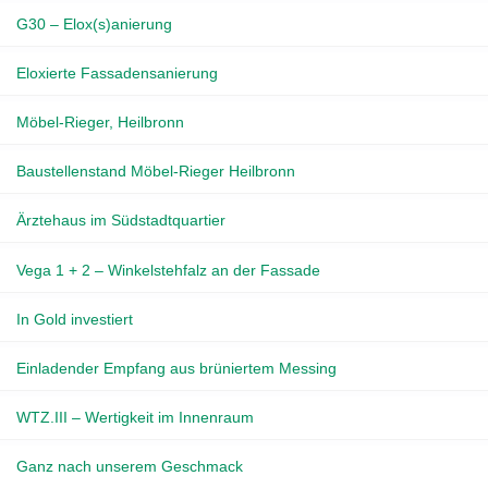
G30 – Elox(s)anierung
Eloxierte Fassadensanierung
Möbel-Rieger, Heilbronn
Baustellenstand Möbel-Rieger Heilbronn
Ärztehaus im Südstadtquartier
Vega 1 + 2 – Winkelstehfalz an der Fassade
In Gold investiert
Einladender Empfang aus brüniertem Messing
WTZ.III – Wertigkeit im Innenraum
Ganz nach unserem Geschmack