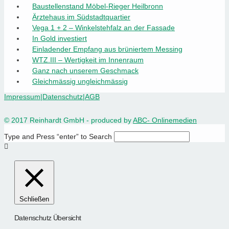
Baustellenstand Möbel-Rieger Heilbronn
Ärztehaus im Südstadtquartier
Vega 1 + 2 – Winkelstehfalz an der Fassade
In Gold investiert
Einladender Empfang aus brüniertem Messing
WTZ.III – Wertigkeit im Innenraum
Ganz nach unserem Geschmack
Gleichmässig ungleichmässig
Impressum
|
Datenschutz
|
AGB
© 2017 Reinhardt GmbH - produced by
ABC- Onlinemedien
Type and Press “enter” to Search
Schließen
Datenschutz Übersicht