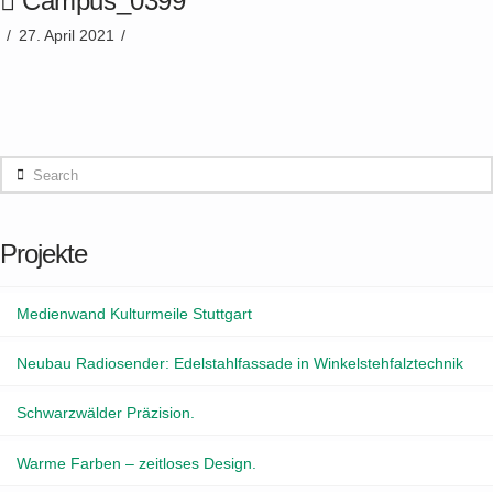
Campus_0399
27. April 2021
Search
Projekte
Medienwand Kulturmeile Stuttgart
Neubau Radiosender: Edelstahlfassade in Winkelstehfalztechnik
Schwarzwälder Präzision.
Warme Farben – zeitloses Design.