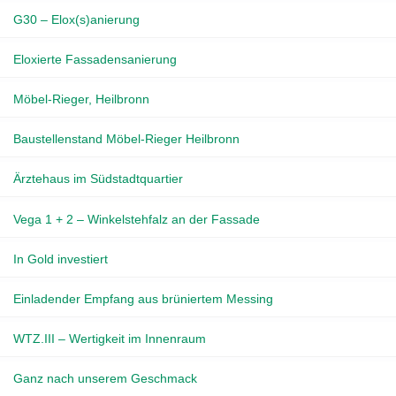
G30 – Elox(s)anierung
Eloxierte Fassadensanierung
Möbel-Rieger, Heilbronn
Baustellenstand Möbel-Rieger Heilbronn
Ärztehaus im Südstadtquartier
Vega 1 + 2 – Winkelstehfalz an der Fassade
In Gold investiert
Einladender Empfang aus brüniertem Messing
WTZ.III – Wertigkeit im Innenraum
Ganz nach unserem Geschmack