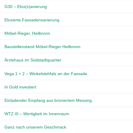
G30 – Elox(s)anierung
Eloxierte Fassadensanierung
Möbel-Rieger, Heilbronn
Baustellenstand Möbel-Rieger Heilbronn
Ärztehaus im Südstadtquartier
Vega 1 + 2 – Winkelstehfalz an der Fassade
In Gold investiert
Einladender Empfang aus brüniertem Messing
WTZ.III – Wertigkeit im Innenraum
Ganz nach unserem Geschmack