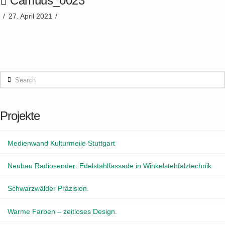
Camüus_0023
27. April 2021
Search
Projekte
Medienwand Kulturmeile Stuttgart
Neubau Radiosender: Edelstahlfassade in Winkelstehfalztechnik
Schwarzwälder Präzision.
Warme Farben – zeitloses Design.