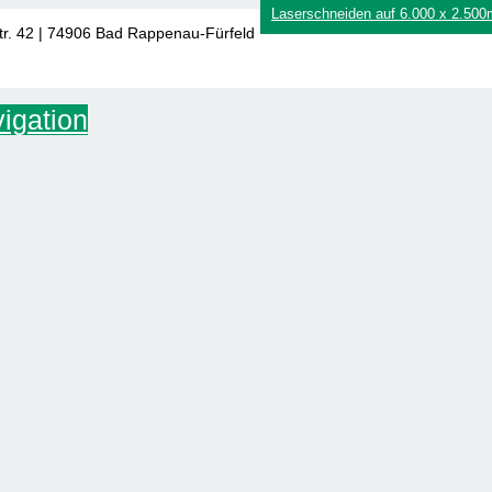
Laserschneiden auf 6.000 x 2.50
tr. 42 | 74906 Bad Rappenau-Fürfeld
igation