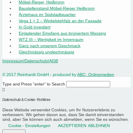
Möbel-Rieger, Heilbronn
Baustellenstand Möbel-Rieger Heilbronn
Ärztehaus im Südstadtquartier
Vega 1 + 2 – Winkelstehfalz an der Fassade
In Gold investiert
Einladender Empfang aus brüniertem Messing
WTZ.III – Wertigkeit im Innenraum
Ganz nach unserem Geschmack
Gleichmässig ungleichmässig
Impressum
|
Datenschutz
|
AGB
© 2017 Reinhardt GmbH - produced by
ABC- Onlinemedien
Type and Press “enter” to Search
Datenschutz & Cookie- Richtlinie
Diese Website verwendet Cookies, um Ihr Nutzererlebnis zu
verbessern. Wir gehen davon aus, dass Sie damit einverstanden
sind, aber Sie können sich auch abmelden, wenn Sie es wünschen.
Cookie - Einstellungen
AKZEPTIEREN
ABLEHNEN