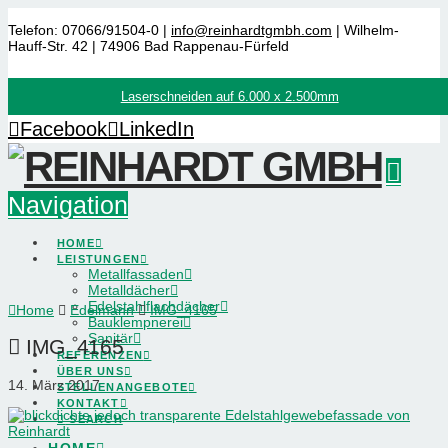
Telefon: 07066/91504-0 |
info@reinhardtgmbh.com
| Wilhelm-
Hauff-Str. 42 | 74906 Bad Rappenau-Fürfeld
Laserschneiden auf 6.000 x 2.500mm
Facebook
LinkedIn
Navigation
HOME
LEISTUNGEN
Metallfassaden
Metalldächer
Edelstahlflachdächer
Home
Edelmann
IMG_4165
Bauklempnerei
Sanitär
IMG_4165
REFERENZEN
ÜBER UNS
14. März 2017
STELLENANGEBOTE
KONTAKT
SEARCH