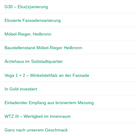
G30 – Elox(s)anierung
Eloxierte Fassadensanierung
Möbel-Rieger, Heilbronn
Baustellenstand Möbel-Rieger Heilbronn
Ärztehaus im Südstadtquartier
Vega 1 + 2 – Winkelstehfalz an der Fassade
In Gold investiert
Einladender Empfang aus brüniertem Messing
WTZ.III – Wertigkeit im Innenraum
Ganz nach unserem Geschmack