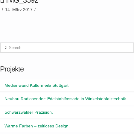
IMG_3592
14. März 2017
Search
Projekte
Medienwand Kulturmeile Stuttgart
Neubau Radiosender: Edelstahlfassade in Winkelstehfalztechnik
Schwarzwälder Präzision.
Warme Farben – zeitloses Design.