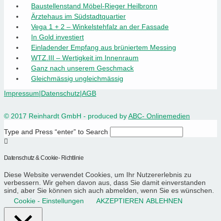
Baustellenstand Möbel-Rieger Heilbronn
Ärztehaus im Südstadtquartier
Vega 1 + 2 – Winkelstehfalz an der Fassade
In Gold investiert
Einladender Empfang aus brüniertem Messing
WTZ.III – Wertigkeit im Innenraum
Ganz nach unserem Geschmack
Gleichmässig ungleichmässig
Impressum
|
Datenschutz
|
AGB
© 2017 Reinhardt GmbH - produced by
ABC- Onlinemedien
Type and Press “enter” to Search
Datenschutz & Cookie- Richtlinie
Diese Website verwendet Cookies, um Ihr Nutzererlebnis zu
verbessern. Wir gehen davon aus, dass Sie damit einverstanden
sind, aber Sie können sich auch abmelden, wenn Sie es wünschen.
Cookie - Einstellungen
AKZEPTIEREN
ABLEHNEN