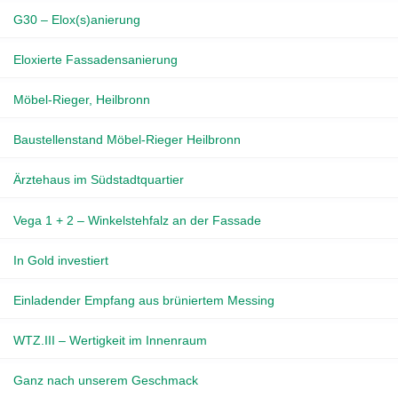
G30 – Elox(s)anierung
Eloxierte Fassadensanierung
Möbel-Rieger, Heilbronn
Baustellenstand Möbel-Rieger Heilbronn
Ärztehaus im Südstadtquartier
Vega 1 + 2 – Winkelstehfalz an der Fassade
In Gold investiert
Einladender Empfang aus brüniertem Messing
WTZ.III – Wertigkeit im Innenraum
Ganz nach unserem Geschmack