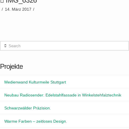
IMG_6326
14. März 2017
Search
Projekte
Medienwand Kulturmeile Stuttgart
Neubau Radiosender: Edelstahlfassade in Winkelstehfalztechnik
Schwarzwälder Präzision.
Warme Farben – zeitloses Design.