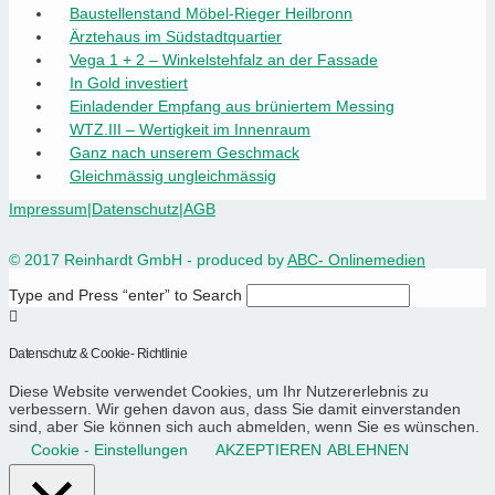
Baustellenstand Möbel-Rieger Heilbronn
Ärztehaus im Südstadtquartier
Vega 1 + 2 – Winkelstehfalz an der Fassade
In Gold investiert
Einladender Empfang aus brüniertem Messing
WTZ.III – Wertigkeit im Innenraum
Ganz nach unserem Geschmack
Gleichmässig ungleichmässig
Impressum
|
Datenschutz
|
AGB
© 2017 Reinhardt GmbH - produced by
ABC- Onlinemedien
Type and Press “enter” to Search
Datenschutz & Cookie- Richtlinie
Diese Website verwendet Cookies, um Ihr Nutzererlebnis zu
verbessern. Wir gehen davon aus, dass Sie damit einverstanden
sind, aber Sie können sich auch abmelden, wenn Sie es wünschen.
Cookie - Einstellungen
AKZEPTIEREN
ABLEHNEN