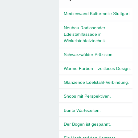
Medienwand Kulturmeile Stuttgart
Neubau Radiosender:
Edelstahlfassade in
Winkelstehfalztechnik
Schwarzwälder Präzision.
Warme Farben – zeitloses Design.
Glänzende Edelstahl-Verbindung.
Shops mit Perspektiven.
Bunte Wartezeiten.
Der Bogen ist gespannt.
Ein Hoch auf den Kontrast.