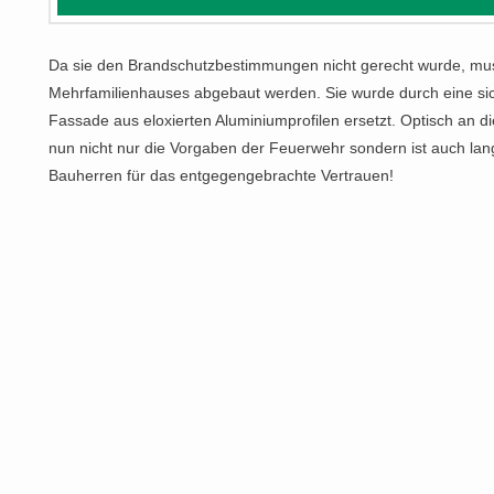
Da sie den Brandschutzbestimmungen nicht gerecht wurde, mus
Mehrfamilienhauses abgebaut werden. Sie wurde durch eine sich
Fassade aus eloxierten Aluminiumprofilen ersetzt. Optisch an die
nun nicht nur die Vorgaben der Feuerwehr sondern ist auch lan
Bauherren für das entgegengebrachte Vertrauen!