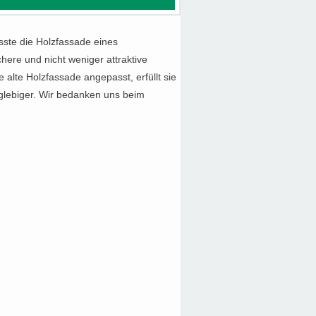
ste die Holzfassade eines
ere und nicht weniger attraktive
 alte Holzfassade angepasst, erfüllt sie
glebiger. Wir bedanken uns beim