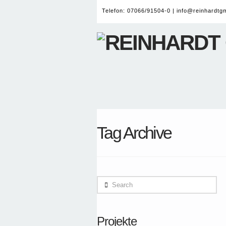
Telefon: 07066/91504-0 |
info@reinhardtg
Tag Archive
Search
Projekte