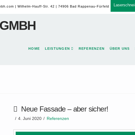
Laserschnei
mbh.com
| Wilhelm-Hauff-Str. 42 | 74906 Bad Rappenau-Fürfeld
HOME
LEISTUNGEN
REFERENZEN
ÜBER UNS
Neue Fassade – aber sicher!
4. Juni 2020
Referenzen