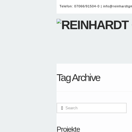
Telefon: 07066/91504-0 |
info@reinhardtg
Tag Archive
Search
Projekte