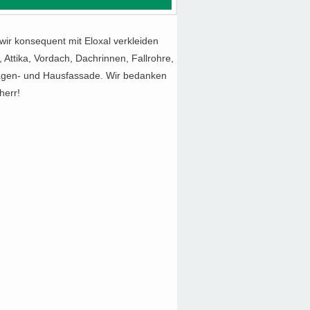
ir konsequent mit Eloxal verkleiden
Attika, Vordach, Dachrinnen, Fallrohre,
ragen- und Hausfassade. Wir bedanken
herr!