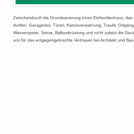
Zwischendurch die Grundsanierung eines Einfamilienhaus, das w
durften. Garagentor, Türen, Kaminverwahrung, Traufe, Ortgang, 
Wasserspeier, Simse, Balkonbrüstung und nicht zuletzt die Ga
uns für das entgegengebrachte Vertrauen bei Architekt und Bau