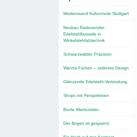
Medienwand Kulturmeile Stuttgart
Neubau Radiosender:
Edelstahlfassade in
Winkelstehfalztechnik
Schwarzwälder Präzision.
Warme Farben – zeitloses Design.
Glänzende Edelstahl-Verbindung.
Shops mit Perspektiven.
Bunte Wartezeiten.
Der Bogen ist gespannt.
Ein Hoch auf den Kontrast.