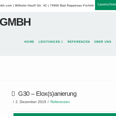
Laserschnei
mbh.com
| Wilhelm-Hauff-Str. 42 | 74906 Bad Rappenau-Fürfeld
HOME
LEISTUNGEN
REFERENZEN
ÜBER UNS
G30 – Elox(s)anierung
2. Dezember 2019
Referenzen