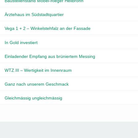
Baustellenstand Möbel-Rieger Heilbronn
Ärztehaus im Südstadtquartier
Vega 1 + 2 – Winkelstehfalz an der Fassade
In Gold investiert
Einladender Empfang aus brüniertem Messing
WTZ.III – Wertigkeit im Innenraum
Ganz nach unserem Geschmack
Gleichmässig ungleichmässig