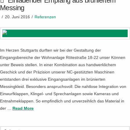
Einladender Empfang aus brüniertem
Messing
20. Juni 2016
Referenzen
Im Herzen Stuttgarts durften wir bei der Gestaltung der
Eingangsbereiche der Wohnanlage Rötestraße 18-22 unser Können
unter Beweis stellen. In einer Kombination aus handwerklichem
Geschick und der Präzision unserer NC-gestützten Maschinen
entstanden drei exklusive Eingangsanlagen im brünierten
Messingkleid. Besonders anspruchsvoll: Die nahtlose Integration von
Einwurfklappen, Klingel- und Sprechanlagen sowie Kameras und
Entnahmeklappen. So empfindlich und unverzeihlich das Material in
der …
Read More
Search