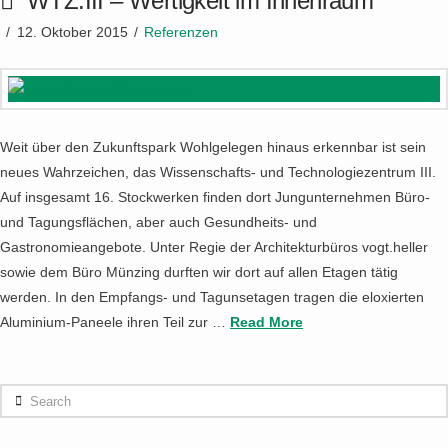
WTZ.III – Wertigkeit im Innenraum
12. Oktober 2015
Referenzen
Weit über den Zukunftspark Wohlgelegen hinaus erkennbar ist sein
neues Wahrzeichen, das Wissenschafts- und Technologiezentrum III.
Auf insgesamt 16. Stockwerken finden dort Jungunternehmen Büro-
und Tagungsflächen, aber auch Gesundheits- und
Gastronomieangebote. Unter Regie der Architekturbüros vogt.heller
sowie dem Büro Münzing durften wir dort auf allen Etagen tätig
werden. In den Empfangs- und Tagunsetagen tragen die eloxierten
Aluminium-Paneele ihren Teil zur …
Read More
Search