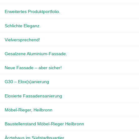
Erweitertes Produktportfolio.
Schlichte Eleganz.
Vielversprechend!
Gesalzene Aluminium-Fassade.
Neue Fassade – aber sicher!
G30 – Elox(s)anierung
Eloxierte Fassadensanierung
Möbel-Rieger, Heilbronn
Baustellenstand Möbel-Rieger Heilbronn
Ärztehaus im Südstadtquartier