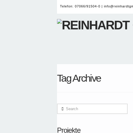
Telefon: 07066/91504-0 |
info@reinhardtg
Tag Archive
Search
Projekte