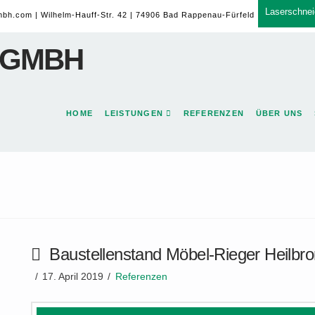
Laserschnei
mbh.com
| Wilhelm-Hauff-Str. 42 | 74906 Bad Rappenau-Fürfeld
HOME
LEISTUNGEN
REFERENZEN
ÜBER UNS
Baustellenstand Möbel-Rieger Heilbr
17. April 2019
Referenzen