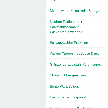
Medienwand Kulturmeile Stuttgart
Neubau Radiosender:
Edelstahlfassade in
Winkelstehfalztechnik
Schwarzwälder Präzision.
Warme Farben – zeitloses Design.
Glänzende Edelstahl-Verbindung.
Shops mit Perspektiven.
Bunte Wartezeiten.
Der Bogen ist gespannt.
Ein Hoch auf den Kontrast.