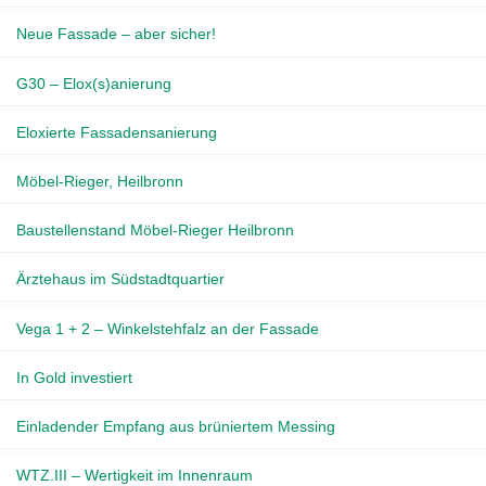
Neue Fassade – aber sicher!
G30 – Elox(s)anierung
Eloxierte Fassadensanierung
Möbel-Rieger, Heilbronn
Baustellenstand Möbel-Rieger Heilbronn
Ärztehaus im Südstadtquartier
Vega 1 + 2 – Winkelstehfalz an der Fassade
In Gold investiert
Einladender Empfang aus brüniertem Messing
WTZ.III – Wertigkeit im Innenraum